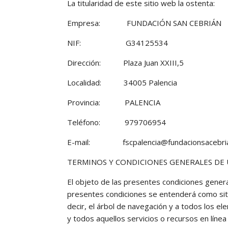
La titularidad de este sitio web la ostenta:
Empresa: FUNDACIÓN SAN CEBRIÁN
NIF: G34125534
Dirección: Plaza Juan XXIII,5
Localidad: 34005 Palencia
Provincia: PALENCIA
Teléfono: 979706954
E-mail: fscpalencia@fundacionsacebri
TERMINOS Y CONDICIONES GENERALES DE
El objeto de las presentes condiciones general
presentes condiciones se entenderá como sitio
decir, el árbol de navegación y a todos los e
y todos aquellos servicios o recursos en línea