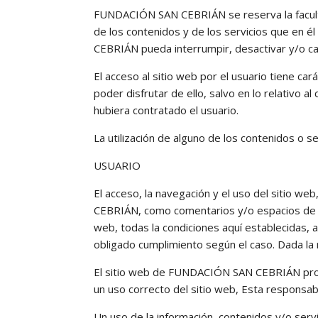
FUNDACIÓN SAN CEBRIÁN se reserva la facultad
de los contenidos y de los servicios que en 
CEBRIÁN pueda interrumpir, desactivar y/o ca
El acceso al sitio web por el usuario tiene car
poder disfrutar de ello, salvo en lo relativo
hubiera contratado el usuario.
La utilización de alguno de los contenidos o s
USUARIO
El acceso, la navegación y el uso del sitio we
CEBRIÁN, como comentarios y/o espacios de blo
web, todas la condiciones aquí establecidas, a
obligado cumplimiento según el caso. Dada la r
El sitio web de FUNDACIÓN SAN CEBRIÁN propor
un uso correcto del sitio web, Esta responsab
Un uso de la información, contenidos y/o ser