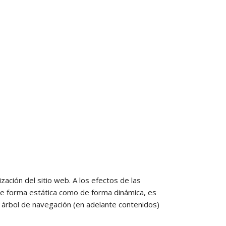
zación del sitio web. A los efectos de las
 de forma estática como de forma dinámica, es
l árbol de navegación (en adelante contenidos)