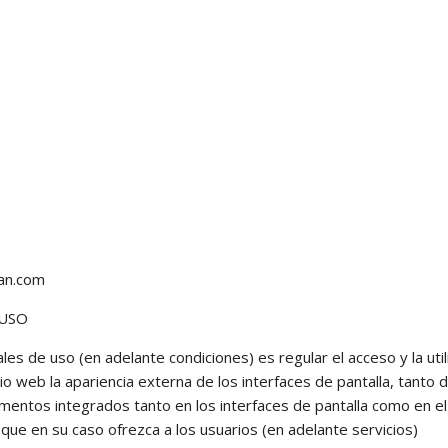
an.com
 USO
es de uso (en adelante condiciones) es regular el acceso y la utili
 web la apariencia externa de los interfaces de pantalla, tanto
lementos integrados tanto en los interfaces de pantalla como en e
 que en su caso ofrezca a los usuarios (en adelante servicios)