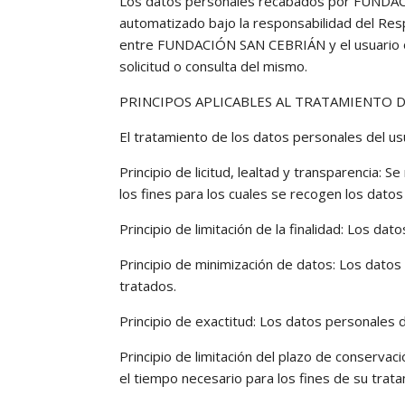
Los datos personales recabados por FUNDACIÓ
automatizado bajo la responsabilidad del Respo
entre FUNDACIÓN SAN CEBRIÁN y el usuario o e
solicitud o consulta del mismo.
PRINCIPOS APLICABLES AL TRATAMIENTO 
El tratamiento de los datos personales del usu
Principio de licitud, lealtad y transparencia
los fines para los cuales se recogen los datos
Principio de limitación de la finalidad: Los da
Principio de minimización de datos: Los datos
tratados.
Principio de exactitud: Los datos personales 
Principio de limitación del plazo de conserva
el tiempo necesario para los fines de su trat