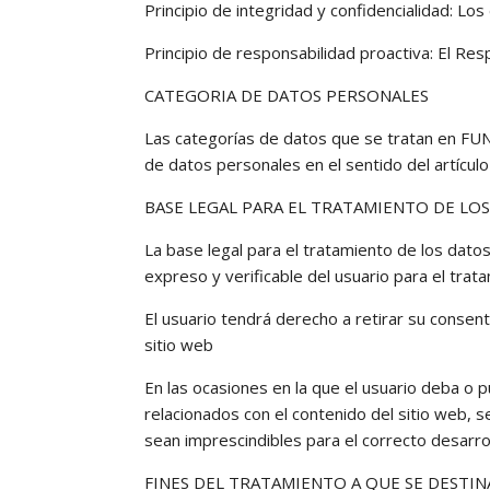
Principio de integridad y confidencialidad: L
Principio de responsabilidad proactiva: El Re
CATEGORIA DE DATOS PERSONALES
Las categorías de datos que se tratan en FU
de datos personales en el sentido del artícul
BASE LEGAL PARA EL TRATAMIENTO DE LO
La base legal para el tratamiento de los da
expreso y verificable del usuario para el trat
El usuario tendrá derecho a retirar su consen
sitio web
En las ocasiones en la que el usuario deba o pu
relacionados con el contenido del sitio web, 
sean imprescindibles para el correcto desarrol
FINES DEL TRATAMIENTO A QUE SE DESTI