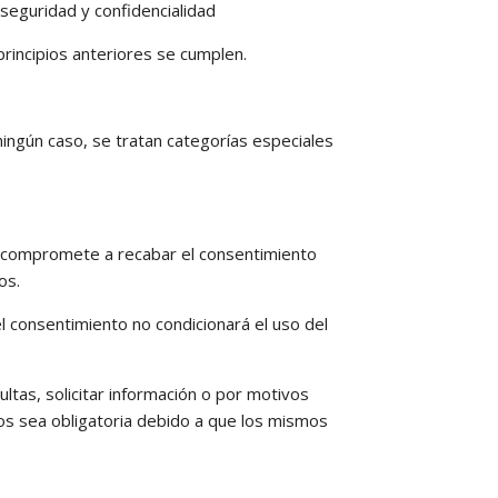
seguridad y confidencialidad
rincipios anteriores se cumplen.
ngún caso, se tratan categorías especiales
 compromete a recabar el consentimiento
os.
l consentimiento no condicionará el uso del
ultas, solicitar información o por motivos
los sea obligatoria debido a que los mismos