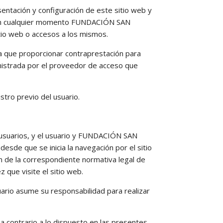
entación y configuración de este sitio web y
ue en cualquier momento FUNDACIÓN SAN
tio web o accesos a los mismos.
enga que proporcionar contraprestación para
ministrada por el proveedor de acceso que
stro previo del usuario.
os usuarios, y el usuario y FUNDACIÓN SAN
esde que se inicia la navegación por el sitio
ión de la correspondiente normativa legal de
 que visite el sitio web.
ario asume su responsabilidad para realizar
 contrario a lo dispuesto en las presentes