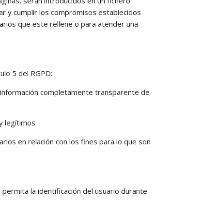
nas, serán introducidos en un fichero
izar y cumplir los compromisos establecidos
rios que este rellene o para atender una
culo 5 del RGPD:
via información completamente transparente de
y legítimos.
ios en relación con los fines para lo que son
permita la identificación del usuario durante