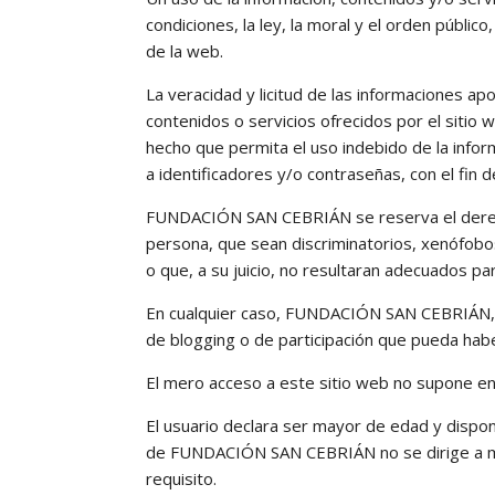
condiciones, la ley, la moral y el orden públ
de la web.
La veracidad y licitud de las informaciones 
contenidos o servicios ofrecidos por el siti
hecho que permita el uso indebido de la inform
a identificadores y/o contraseñas, con el fin 
FUNDACIÓN SAN CEBRIÁN se reserva el derecho 
persona, que sean discriminatorios, xenófobos,
o que, a su juicio, no resultaran adecuados par
En cualquier caso, FUNDACIÓN SAN CEBRIÁN, n
de blogging o de participación que pueda habe
El mero acceso a este sitio web no supone en
El usuario declara ser mayor de edad y dispone
de FUNDACIÓN SAN CEBRIÁN no se dirige a me
requisito.