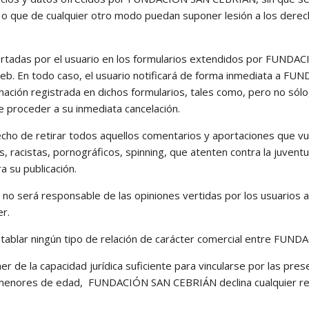
ico, o que de cualquier otro modo puedan suponer lesión a los der
aportadas por el usuario en los formularios extendidos por FUNDA
o web. En todo caso, el usuario notificará de forma inmediata a 
ación registrada en dichos formularios, tales como, pero no sólo,
de proceder a su inmediata cancelación.
de retirar todos aquellos comentarios y aportaciones que vulner
 racistas, pornográficos, spinning, que atenten contra la juventud 
a su publicación.
o será responsable de las opiniones vertidas por los usuarios 
r.
tablar ningún tipo de relación de carácter comercial entre FUND
r de la capacidad jurídica suficiente para vincularse por las pres
nores de edad, FUNDACIÓN SAN CEBRIÁN declina cualquier resp