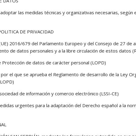
DE DATOS
ar las medidas técnicas y organizativas necesarias, según el 
OLITICA DE PRIVACIDAD
E) 2016/679 del Parlamento Europeo y del Consejo de 27 de abril
ento de datos personales y a la libre circulación de estos datos 
 Protección de datos de carácter personal (LOPD)
por el que se aprueba el Reglamento de desarrollo de la Ley Or
RDLOPD)
 sociedad de información y comercio electrónico (LSSI-CE)
medidas urgentes para la adaptación del Derecho español a la nor
NAL