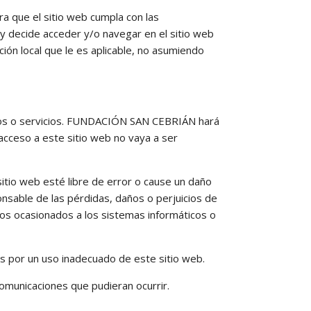
a que el sitio web cumpla con las
r y decide acceder y/o navegar en el sitio web
ión local que le es aplicable, no asumiendo
nidos o servicios. FUNDACIÓN SAN CEBRIÁN hará
 acceso a este sitio web no vaya a ser
itio web esté libre de error o cause un daño
sable de las pérdidas, daños o perjuicios de
 los ocasionados a los sistemas informáticos o
por un uso inadecuado de este sitio web.
comunicaciones que pudieran ocurrir.