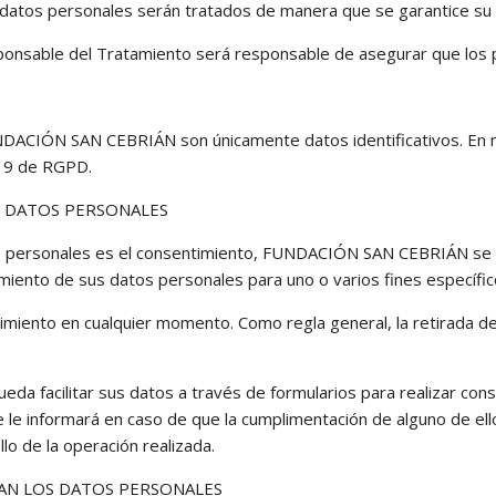
os datos personales serán tratados de manera que se garantice su 
sponsable del Tratamiento será responsable de asegurar que los p
NDACIÓN SAN CEBRIÁN son únicamente datos identificativos. En ni
o 9 de RGPD.
S DATOS PERSONALES
tos personales es el consentimiento, FUNDACIÓN SAN CEBRIÁN se
amiento de sus datos personales para uno o varios fines específic
timiento en cualquier momento. Como regla general, la retirada de
eda facilitar sus datos a través de formularios para realizar cons
se le informará en caso de que la cumplimentación de alguno de el
lo de la operación realizada.
NAN LOS DATOS PERSONALES